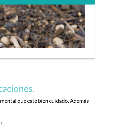
caciones.
ndamental que esté bien cuidado. Además
n: