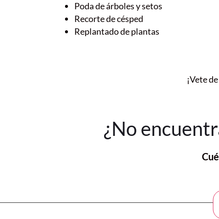
Poda de árboles y setos
Recorte de césped
Replantado de plantas
¡Vete de
¿No encuentra
Cué