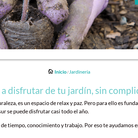
Inicio
Jardinería
/
a disfrutar de tu jardín, sin compli
uraleza, es un espacio de relax y paz. Pero para ello es fu
ur se puede disfrutar casi todo el año.
 de tiempo, conocimiento y trabajo. Por eso te ayudamos e