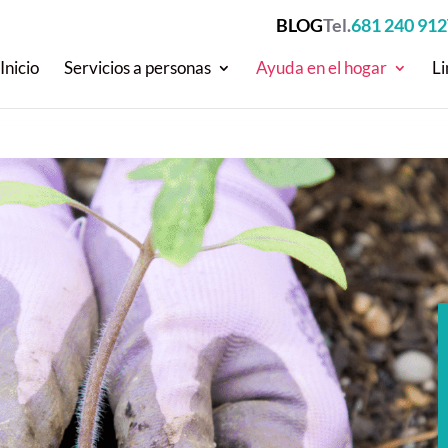
BLOG
Tel.
681 240 912
Inicio
Servicios a personas
Ayuda en el hogar
L