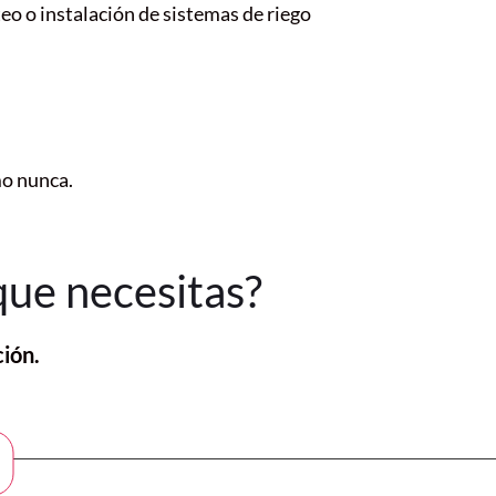
teo o instalación de sistemas de riego
mo nunca.
que necesitas?
ión.