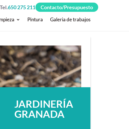
Tel.
650 275 211
Contacto/Presupuesto
impieza
Pintura
Galeria de trabajos
JARDINERÍA
GRANADA