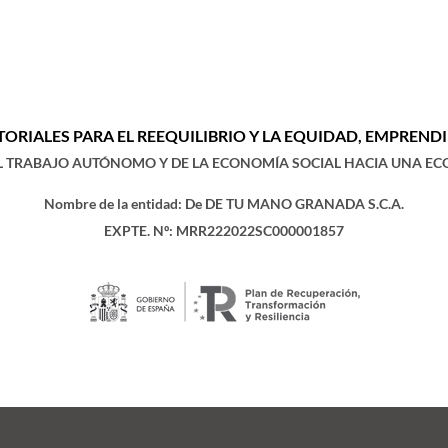
ORIALES PARA EL REEQUILIBRIO Y LA EQUIDAD, EMPREN
EL TRABAJO AUTÓNOMO Y DE LA ECONOMÍA SOCIAL HACIA UNA EC
Nombre de la entidad: De DE TU MANO GRANADA S.C.A.
EXPTE. Nº: MRR222022SC000001857